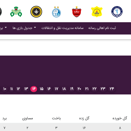
(current)
(current)
ثبت نام اهالی رسانه
سامانه مدیریت نقل و انتقالات
جدول بازی ها
برنامه بازی ها
۱۰
۱۱
۱۲
۱۳
۱۴
۱۵
۱۶
۱۷
۱۸
۱۹
۲۰
۲۱
۲۲
۲۳
۲۴
گل خورده
گل زده
باخت
مساوی
برد
۷
۲
۳
۱۶
۸