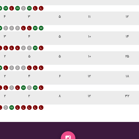
۴
۳
۵
۱۱
۱۲
۳
۴
۵
۱۰
۱۴
۲
۵
۵
۱۰
۲۵
۲
۴
۶
۱۲
۱۸
۲
۲
۸
۱۲
۳۲