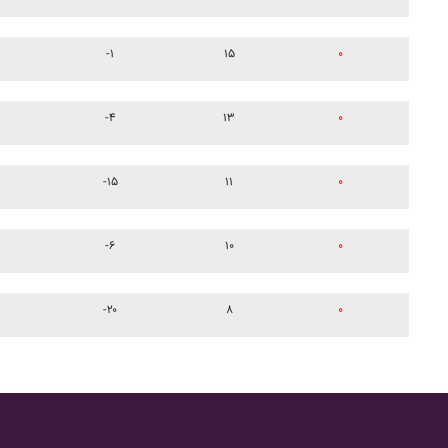
-۱
۱۵
۰
-۴
۱۳
۰
-۱۵
۱۱
۰
-۶
۱۰
۰
-۲۰
۸
۰