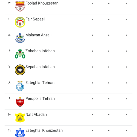
۳
Foolad Khouzestan
۰
۰
۰
۴
Fajr Sepasi
۰
۰
۰
۵
Malavan Anzali
۰
۰
۰
۶
Zobahan Isfahan
۰
۰
۰
۷
Sepahan Isfahan
۰
۰
۰
۸
Esteghlal Tehran
۰
۰
۰
۹
Perspolis Tehran
۰
۰
۰
۱۰
Naft Abadan
۰
۰
۰
۱۱
Esteghlal Khouzestan
۰
۰
۰