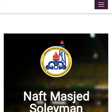
Naft Masjed
Soleyman