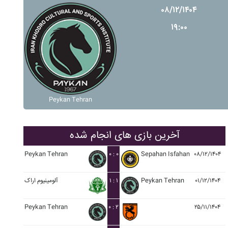
۰۸/۱۲/۱۴۰۴
۱۹:۰۰
Peykan Tehran
آخرین بازی های انجام شده
Peykan Tehran
۰ : ۰
Sepahan Isfahan
۰۸/۱۲/۱۴۰۴
۰۱/۱۲/۱۴۰۴
Peykan Tehran
۱ : ۱
آلومينيوم اراک
Peykan Tehran
۰ : ۲
۲۵/۱۱/۱۴۰۴