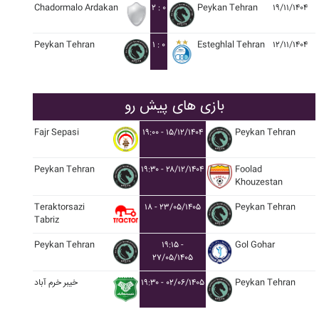
Chadormalo Ardakan
۲ : ۰
Peykan Tehran
۱۹/۱۱/۱۴۰۴
Peykan Tehran
۱ : ۰
Esteghlal Tehran
۱۲/۱۱/۱۴۰۴
بازی های پیش رو
Fajr Sepasi
۱۹:۰۰ - ۱۵/۱۲/۱۴۰۴
Peykan Tehran
Peykan Tehran
۱۹:۳۰ - ۲۸/۱۲/۱۴۰۴
Foolad
Khouzestan
Teraktorsazi
۱۸ - ۲۳/۰۵/۱۴۰۵
Peykan Tehran
Tabriz
Peykan Tehran
۱۹:۱۵ -
Gol Gohar
۲۷/۰۵/۱۴۰۵
Peykan Tehran
۱۹:۳۰ - ۰۲/۰۶/۱۴۰۵
خيبر خرم آباد