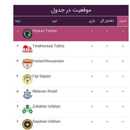
موقعیت در جدول
امتیاز
تفاضل گل
بازی
تیم
رتبه
۱
Peykan Tehran
۰
۰
۰
۲
Teraktorsazi Tabriz
۰
۰
۰
۳
Foolad Khouzestan
۰
۰
۰
۴
Fajr Sepasi
۰
۰
۰
۵
Malavan Anzali
۰
۰
۰
۶
Zobahan Isfahan
۰
۰
۰
۷
Sepahan Isfahan
۰
۰
۰