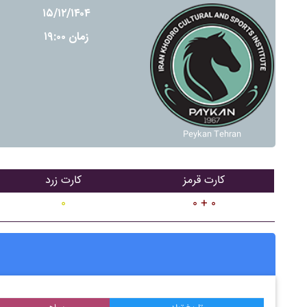
۱۵/۱۲/۱۴۰۴
زمان ۱۹:۰۰
Peykan Tehran
کارت قرمز
کارت زرد
۰
۰ + ۰