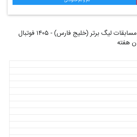
نام و نام خانوادگی
روند حرکتی تیم فوتبال پيکان تهران در طول مسابقات ليگ برتر (خليج فارس) - ۱۴۰۵ فوتبال
ان هفته