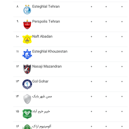
۸
Esteghlal Tehran
۰
۰
۰
۹
Perspolis Tehran
۰
۰
۰
۱۰
Naft Abadan
۰
۰
۰
۱۱
Esteghlal Khouzestan
۰
۰
۰
۱۲
Nasaji Mazandran
۰
۰
۰
۱۳
Gol Gohar
۰
۰
۰
۰
۰
۰
مس شهر بابک
۱۴
۰
۰
۰
خيبر خرم آباد
۱۵
۰
۰
۰
آلومينيوم اراک
۱۶