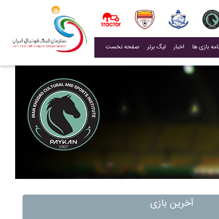
(current)
اخبار
لیگ برتر
صفحه نخست
آخرین بازی