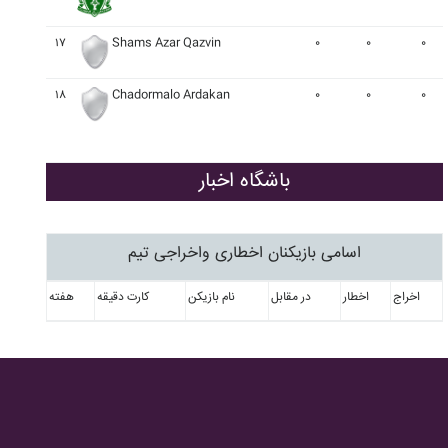
۱۷
Shams Azar Qazvin
۰
۰
۰
۱۸
Chadormalo Ardakan
۰
۰
۰
باشگاه اخبار
اسامی بازیکنان اخطاری واخراجی تیم
اخراج
اخطار
در مقابل
نام بازیکن
کارت دقیقه
هفته