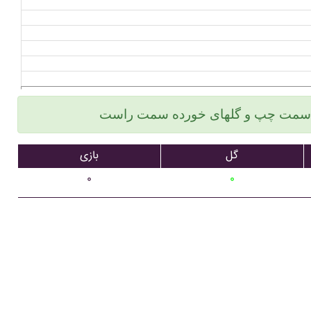
گل
بازی
۰
۰