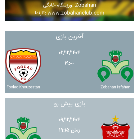
ورزشگاه خانگی: Zobahan
تارنما: www.zobahanclub.com
آخرین بازی
۰۲/۱۲/۱۴۰۴
۱۹:۰۰
Foolad Khouzestan
Zobahan Isfahan
بازی پیش رو
۰۹/۱۲/۱۴۰۴
زمان ۱۹:۱۵