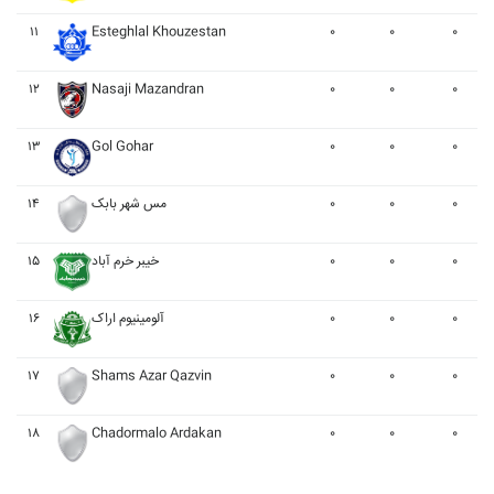
۱۱
Esteghlal Khouzestan
۰
۰
۰
۱۲
Nasaji Mazandran
۰
۰
۰
۱۳
Gol Gohar
۰
۰
۰
۱۴
مس شهر بابک
۰
۰
۰
۱۵
خيبر خرم آباد
۰
۰
۰
۱۶
آلومينيوم اراک
۰
۰
۰
۱۷
Shams Azar Qazvin
۰
۰
۰
۱۸
Chadormalo Ardakan
۰
۰
۰