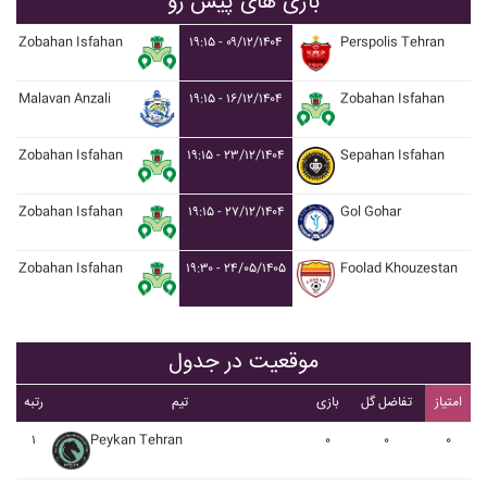
بازی های پیش رو
Zobahan Isfahan
۱۹:۱۵ - ۰۹/۱۲/۱۴۰۴
Perspolis Tehran
Malavan Anzali
۱۹:۱۵ - ۱۶/۱۲/۱۴۰۴
Zobahan Isfahan
Zobahan Isfahan
۱۹:۱۵ - ۲۳/۱۲/۱۴۰۴
Sepahan Isfahan
Zobahan Isfahan
۱۹:۱۵ - ۲۷/۱۲/۱۴۰۴
Gol Gohar
Zobahan Isfahan
۱۹:۳۰ - ۲۴/۰۵/۱۴۰۵
Foolad Khouzestan
موقعیت در جدول
امتیاز
تفاضل گل
بازی
تیم
رتبه
۱
Peykan Tehran
۰
۰
۰