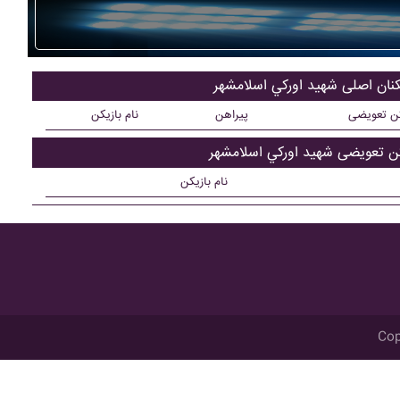
کنان اصلی شهيد اورکي اسلامشهر
کن تعویضی
پیراهن
نام بازیکن
کن تعویضی شهيد اورکي اسلامشهر
نام بازیکن
Cop