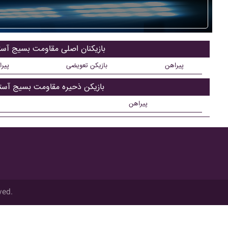
بازیکنان اصلی مقاومت بسيج آستا
پیراهن
بازیکن تعویضی
پیر
بازیکن ذحیره مقاومت بسيج آستا
پیراهن
ved.