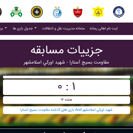
(current)
(current)
ثبت نام اهالی رسانه
سامانه مدیریت نقل و انتقالات
جدول بازی ها
برنامه بازی ها
جزییات مسابقه
مقاومت بسيج آستارا - شهيد اورکي اسلامشهر
۰ : ۱
هفته ۱۴
بازی های گذشته مقاومت بسيج آستارا And شهيد اورکي اسلامشهر