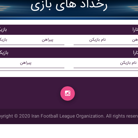
رخداد های بازی
را
بازی
اهن
نام بازیکن
پیراهن
بازی
را
بازی
نام بازیکن
پیراهن
yright © 2020 Iran Football League Organization. All rights reser