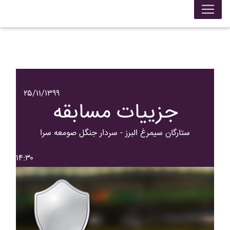
۲۵/۱۱/۱۳۹۹
جزییات مسابقه
ستارگان سيمرغ البرز - سردار جنگل صومعه سرا
۱۴:۳۰