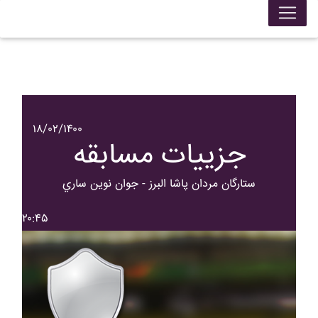
۱۸/۰۲/۱۴۰۰
جزییات مسابقه
ستارگان مردان پاشا البرز - جوان نوين ساري
۲۰:۴۵