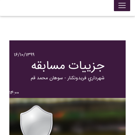
۱۶/۱۰/۱۳۹۹
جزییات مسابقه
شهرداري فريدونکنار - سوهان محمد قم
۱۴:۰۰