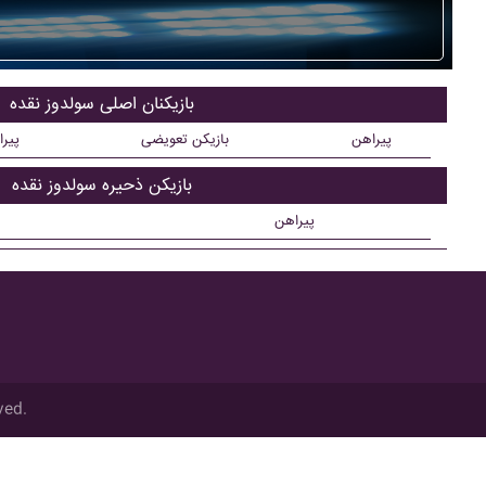
بازیکنان اصلی سولدوز نقده
پیراهن
بازیکن تعویضی
پیر
بازیکن ذحیره سولدوز نقده
پیراهن
ved.