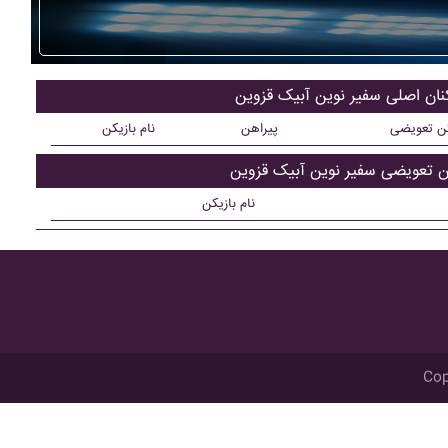
کنان اصلی سفير نوين آبيک قزوين
کن تعویضی
پیراهن
نام بازیکن
ن تعویضی سفير نوين آبيک قزوين
نام بازیکن
Cop