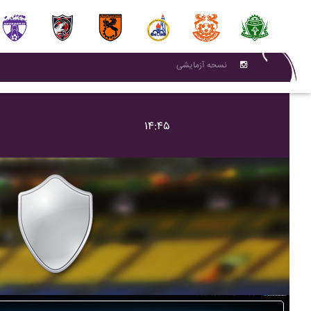
نسحه آزمایشی
۱۴:۴۵