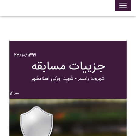
۲۳/۱۰/۱۳۹۹
جزییات مسابقه
شهروند رامسر - شهيد اورکي اسلامشهر
۱۴:۰۰