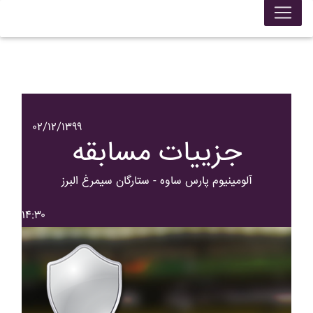
۰۲/۱۲/۱۳۹۹
جزییات مسابقه
آلومينيوم پارس ساوه - ستارگان سيمرغ البرز
۱۴:۳۰