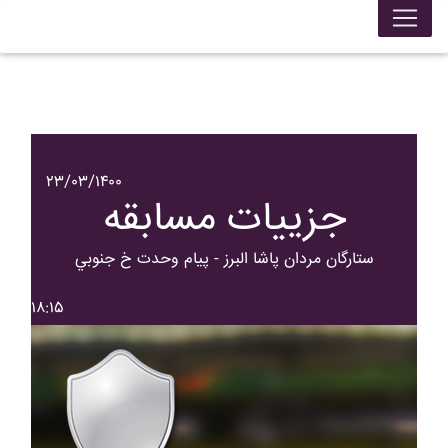
۲۳/۰۳/۱۴۰۰
جزییات مسابقه
ستارگان مردان پاشا البرز - پيام وحدت خ جنوبي
۱۸:۱۵