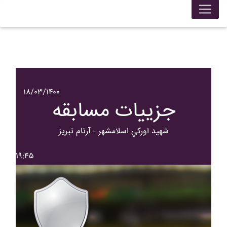
۱۸/۰۳/۱۴۰۰
جزییات مسابقه
شهيد اورکي اسلامشهر - آرتام تبريز
۱۹:۴۵