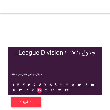
League Division ۳ ۲۰۲۱ جدول
نمایش جدول کامل در هفته
۱
۲
۳
۴
۵
۶
۷
۸
۹
۱۰
۱۱
۱۲
۱۳
۱۴
۱۵
۱۶
۱۷
۱۸
۱۹
۲۰
۲۱
۲۲
۲۳
۲۴
گروه ۳