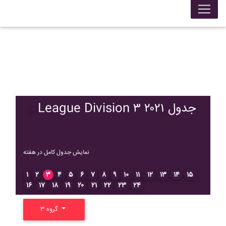
League Division ۳ ۲۰۲۱ جدول
نمایش جدول کامل در هفته
۱
۲
۳
۴
۵
۶
۷
۸
۹
۱۰
۱۱
۱۲
۱۳
۱۴
۱۵
۱۶
۱۷
۱۸
۱۹
۲۰
۲۱
۲۲
۲۳
۲۴
گروه ۳