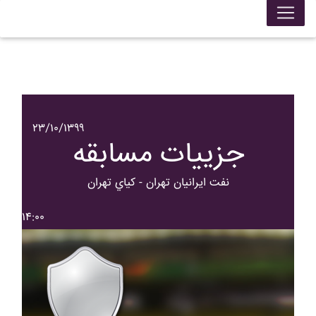
۲۳/۱۰/۱۳۹۹
جزییات مسابقه
نفت ايرانيان تهران - کياي تهران
۱۴:۰۰