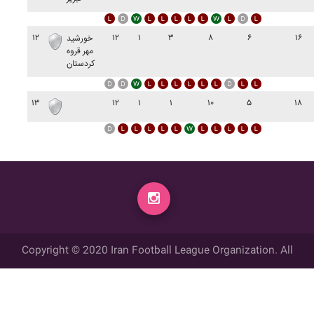
۱۲
۱۲
۱
۳
۸
۶
۱۶
خورشيد
مهر قروه
کردستان
۱۳
۱۲
۱
۱
۱۰
۵
۱۸
Copyright © 2020 Iran Football League Organization. All
rights reserved.