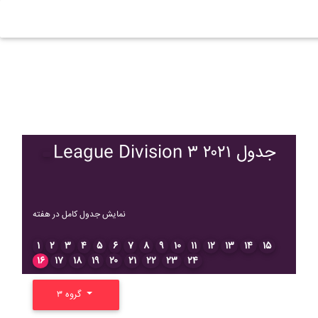
League Division ۳ ۲۰۲۱ جدول
نمایش جدول کامل در هفته
۱
۲
۳
۴
۵
۶
۷
۸
۹
۱۰
۱۱
۱۲
۱۳
۱۴
۱۵
۱۶
۱۷
۱۸
۱۹
۲۰
۲۱
۲۲
۲۳
۲۴
گروه ۳