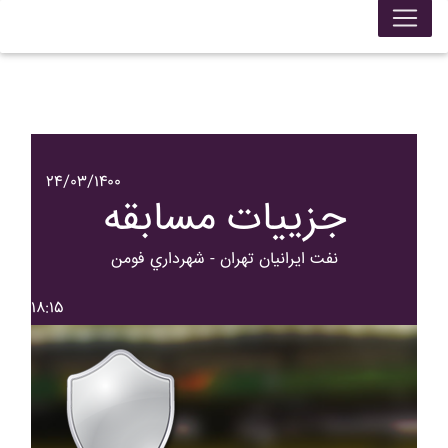
۲۴/۰۳/۱۴۰۰
جزییات مسابقه
نفت ايرانيان تهران - شهرداري فومن
۱۸:۱۵