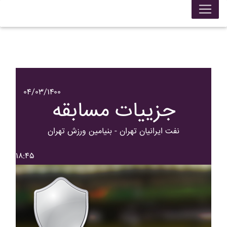
۰۴/۰۳/۱۴۰۰
جزییات مسابقه
نفت ايرانيان تهران - بنيامين ورزش تهران
۱۸:۴۵