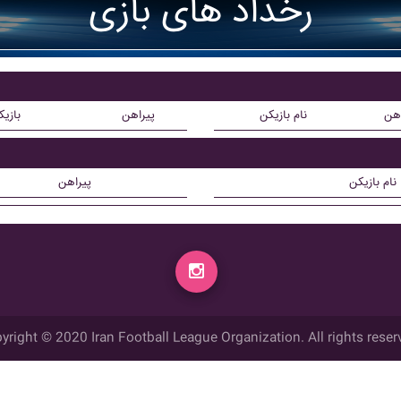
رخداد های بازی
اهن
نام بازیکن
پیراهن
بازی
نام بازیکن
پیراهن
yright © 2020 Iran Football League Organization. All rights reser