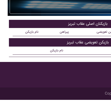
بازیکنان اصلی عقاب تبريز
کن تعویضی
پیراهن
نام بازیکن
بازیکن تعویضی عقاب تبريز
نام بازیکن
Cop