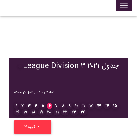
League Division ۳ ۲۰۲۱ جدول
نمایش جدول کامل در هفته
۱
۲
۳
۴
۵
۶
۷
۸
۹
۱۰
۱۱
۱۲
۱۳
۱۴
۱۵
۱۶
۱۷
۱۸
۱۹
۲۰
۲۱
۲۲
۲۳
۲۴
گروه ۳