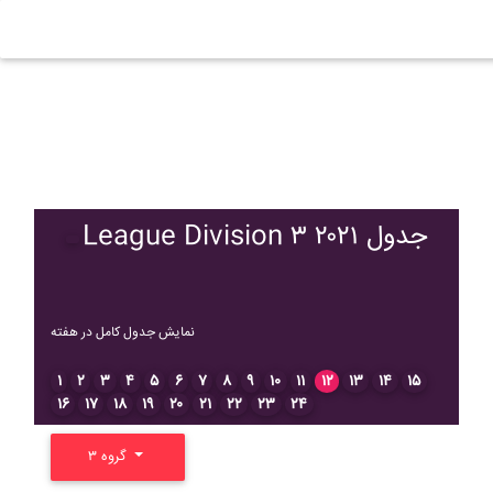
League Division ۳ ۲۰۲۱ جدول
نمایش جدول کامل در هفته
۱
۲
۳
۴
۵
۶
۷
۸
۹
۱۰
۱۱
۱۲
۱۳
۱۴
۱۵
۱۶
۱۷
۱۸
۱۹
۲۰
۲۱
۲۲
۲۳
۲۴
گروه ۳