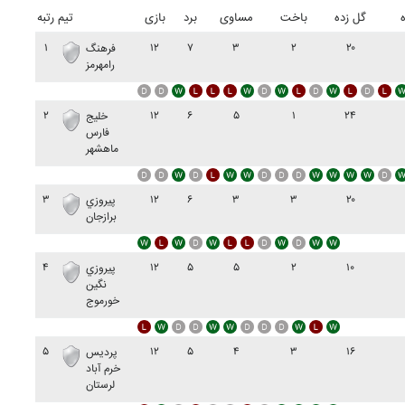
گل زده
باخت
مساوی
برد
بازی
تیم
رتبه
۱
۱۲
۷
۳
۲
۲۰
فرهنگ
رامهرمز
۲
۱۲
۶
۵
۱
۲۴
خليج
فارس
ماهشهر
۳
۱۲
۶
۳
۳
۲۰
پيروزي
برازجان
۴
۱۲
۵
۵
۲
۱۰
پيروزي
نگين
خورموج
۵
۱۲
۵
۴
۳
۱۶
پرديس
خرم آباد
لرستان