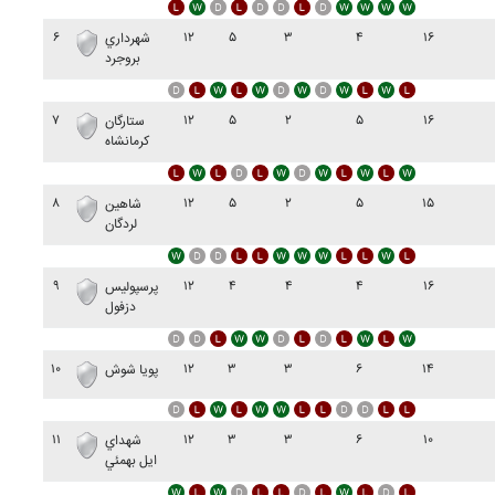
۶
۱۲
۵
۳
۴
۱۶
شهرداري
بروجرد
۷
۱۲
۵
۲
۵
۱۶
ستارگان
کرمانشاه
۸
۱۲
۵
۲
۵
۱۵
شاهين
لردگان
۹
۱۲
۴
۴
۴
۱۶
پرسپوليس
دزفول
۱۰
۱۲
۳
۳
۶
۱۴
پويا شوش
۱۱
۱۲
۳
۳
۶
۱۰
شهداي
ايل بهمئي