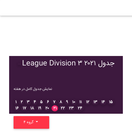
League Division ۳ ۲۰۲۱ جدول
نمایش جدول کامل در هفته
۱
۲
۳
۴
۵
۶
۷
۸
۹
۱۰
۱۱
۱۲
۱۳
۱۴
۱۵
۱۶
۱۷
۱۸
۱۹
۲۰
۲۱
۲۲
۲۳
۲۴
گروه ۴