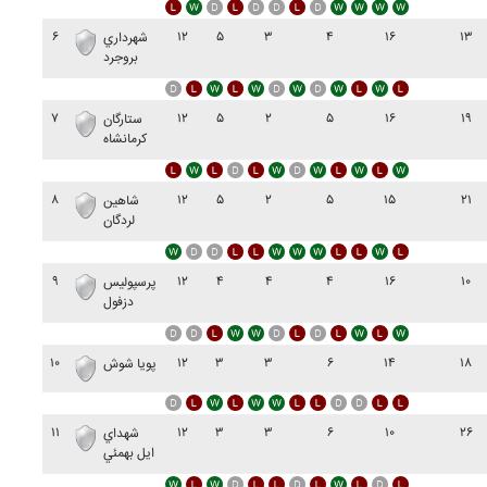
۶
۱۲
۵
۳
۴
۱۶
۱۳
شهرداري
بروجرد
۷
۱۲
۵
۲
۵
۱۶
۱۹
ستارگان
کرمانشاه
۸
۱۲
۵
۲
۵
۱۵
۲۱
شاهين
لردگان
۹
۱۲
۴
۴
۴
۱۶
۱۰
پرسپوليس
دزفول
۱۰
۱۲
۳
۳
۶
۱۴
۱۸
پويا شوش
۱۱
۱۲
۳
۳
۶
۱۰
۲۶
شهداي
ايل بهمئي