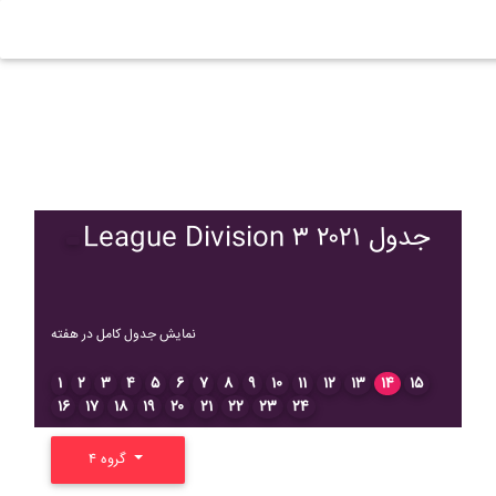
League Division ۳ ۲۰۲۱ جدول
نمایش جدول کامل در هفته
۱
۲
۳
۴
۵
۶
۷
۸
۹
۱۰
۱۱
۱۲
۱۳
۱۴
۱۵
۱۶
۱۷
۱۸
۱۹
۲۰
۲۱
۲۲
۲۳
۲۴
گروه ۴