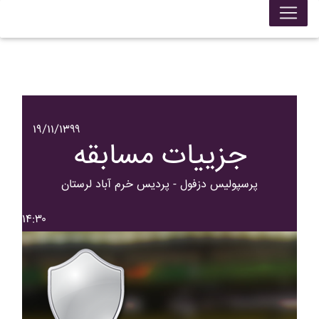
۱۹/۱۱/۱۳۹۹
جزییات مسابقه
پرسپوليس دزفول - پرديس خرم آباد لرستان
۱۴:۳۰