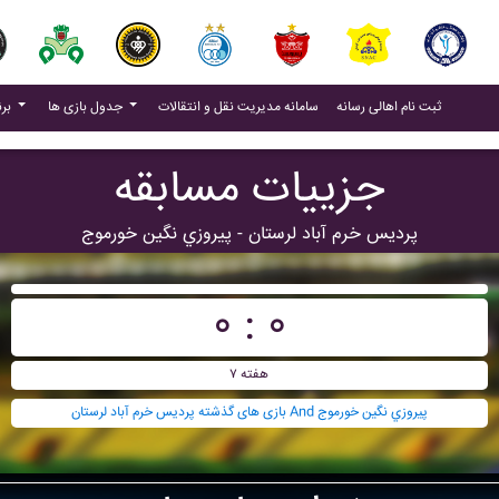
(current)
(current)
ثبت نام اهالی رسانه
سامانه مدیریت نقل و انتقالات
جدول بازی ها
برنامه بازی ها
جزییات مسابقه
پرديس خرم آباد لرستان - پيروزي نگين خورموج
۰ : ۰
هفته ۷
بازی های گذشته پرديس خرم آباد لرستان And پيروزي نگين خورموج