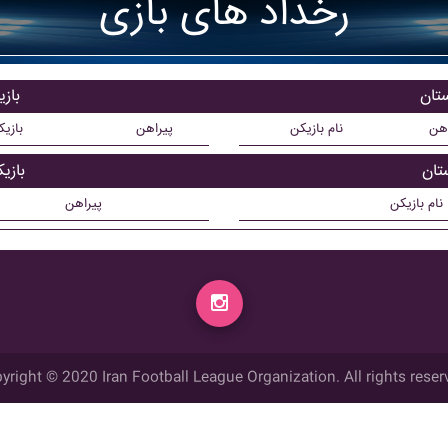
رخداد های بازی
ستان
باز
اهن
نام بازیکن
پیراهن
بازی
تان
بازی
نام بازیکن
پیراهن
yright © 2020 Iran Football League Organization. All rights reser