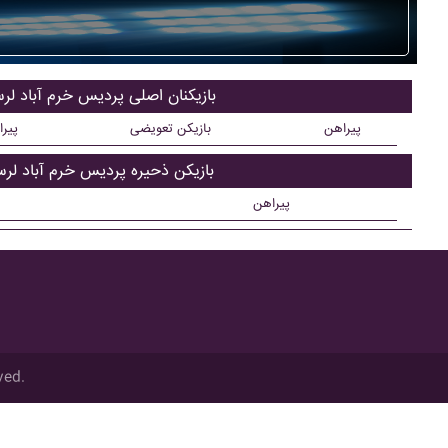
بازیکنان اصلی پرديس خرم آباد لر
پیراهن
بازیکن تعویضی
پیر
بازیکن ذحیره پرديس خرم آباد لرس
پیراهن
ved.