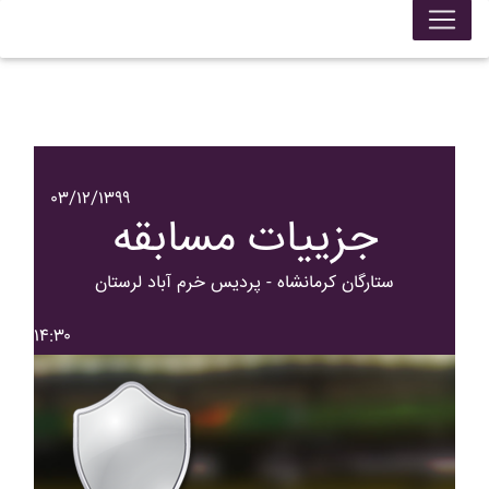
۰۳/۱۲/۱۳۹۹
جزییات مسابقه
ستارگان کرمانشاه - پرديس خرم آباد لرستان
۱۴:۳۰