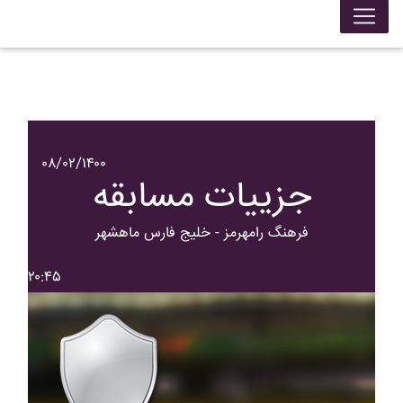
۰۸/۰۲/۱۴۰۰
جزییات مسابقه
فرهنگ رامهرمز - خليج فارس ماهشهر
۲۰:۴۵