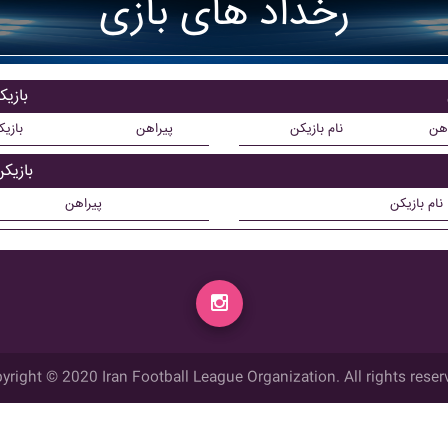
رخداد های بازی
بازیک
اهن
نام بازیکن
پیراهن
بازی
بازیک
نام بازیکن
پیراهن
yright © 2020 Iran Football League Organization. All rights reser