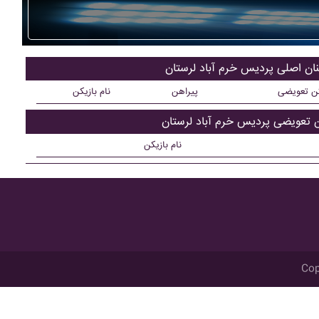
نان اصلی پرديس خرم آباد لرستان
کن تعویضی
پیراهن
نام بازیکن
ن تعویضی پرديس خرم آباد لرستان
نام بازیکن
Cop