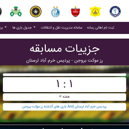
(current)
(current)
ثبت نام اهالی رسانه
سامانه مدیریت نقل و انتقالات
جدول بازی ها
برنامه بازی ها
جزییات مسابقه
رز موکت بروجن - پرديس خرم آباد لرستان
۱ : ۱
هفته ۳
بازی های گذشته رز موکت بروجن And پرديس خرم آباد لرستان