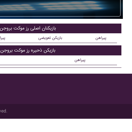
بازیکنان اصلی رز موکت بروجن
پیراهن
بازیکن تعویضی
پیر
بازیکن ذحیره رز موکت بروجن
پیراهن
ved.