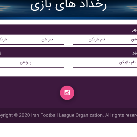
رخداد های بازی
هر
اهن
نام بازیکن
پیراهن
بازی
ر
ب
نام بازیکن
پیراهن
yright © 2020 Iran Football League Organization. All rights reser