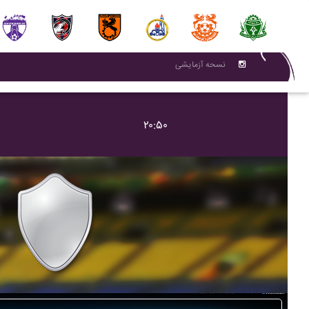
نسحه آزمایشی
۲۰:۵۰