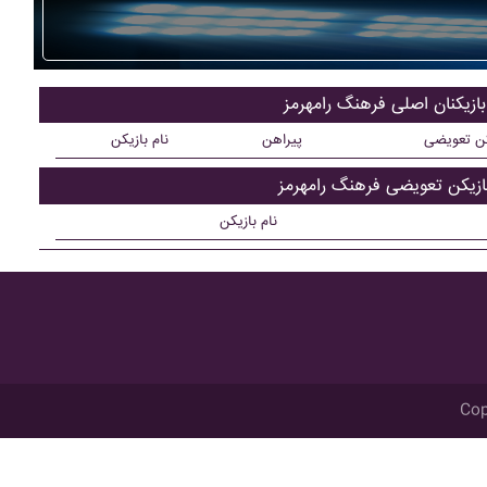
بازیکنان اصلی فرهنگ رامهرمز
کن تعویضی
پیراهن
نام بازیکن
ازیکن تعویضی فرهنگ رامهرمز
نام بازیکن
Cop