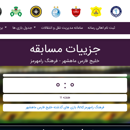
(current)
(current)
ثبت نام اهالی رسانه
سامانه مدیریت نقل و انتقالات
جدول بازی ها
برنامه بازی ها
جزییات مسابقه
خليج فارس ماهشهر - فرهنگ رامهرمز
۰ : ۰
هفته ۱۱
بازی های گذشته خليج فارس ماهشهر And فرهنگ رامهرمز