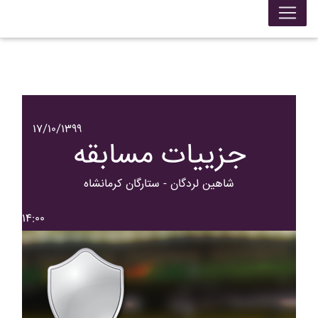
۱۷/۱۰/۱۳۹۹
جزییات مسابقه
شاهين لردگان - ستارگان کرمانشاه
۱۴:۰۰