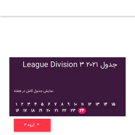
League Division ۳ ۲۰۲۱ جدول
نمایش جدول کامل در هفته
۱
۲
۳
۴
۵
۶
۷
۸
۹
۱۰
۱۱
۱۲
۱۳
۱۴
۱۵
۱۶
۱۷
۱۸
۱۹
۲۰
۲۱
۲۲
۲۳
۲۴
گروه ۳