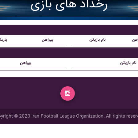
رخداد های بازی
اهن
نام بازیکن
پیراهن
بازی
نام بازیکن
پیراهن
yright © 2020 Iran Football League Organization. All rights reser