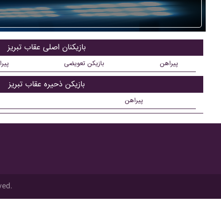
بازیکنان اصلی عقاب تبريز
پیراهن
بازیکن تعویضی
پیر
بازیکن ذحیره عقاب تبريز
پیراهن
ved.