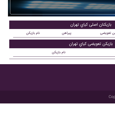
بازیکنان اصلی کياي تهران
کن تعویضی
پیراهن
نام بازیکن
بازیکن تعویضی کياي تهران
نام بازیکن
Cop