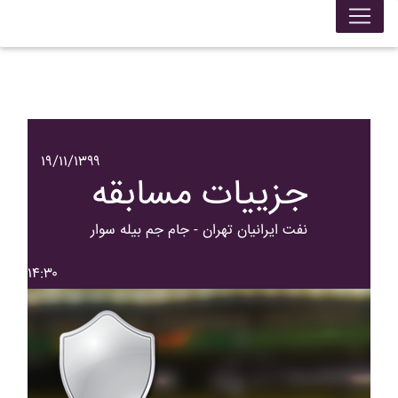
۱۹/۱۱/۱۳۹۹
جزییات مسابقه
نفت ايرانيان تهران - جام جم بيله سوار
۱۴:۳۰