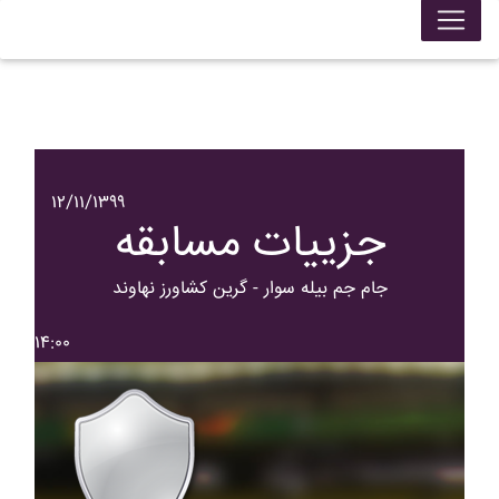
۱۲/۱۱/۱۳۹۹
جزییات مسابقه
جام جم بيله سوار - گرين کشاورز نهاوند
۱۴:۰۰