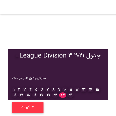
League Division ۳ ۲۰۲۱ جدول
نمایش جدول کامل در هفته
۱
۲
۳
۴
۵
۶
۷
۸
۹
۱۰
۱۱
۱۲
۱۳
۱۴
۱۵
۱۶
۱۷
۱۸
۱۹
۲۰
۲۱
۲۲
۲۳
۲۴
گروه ۳