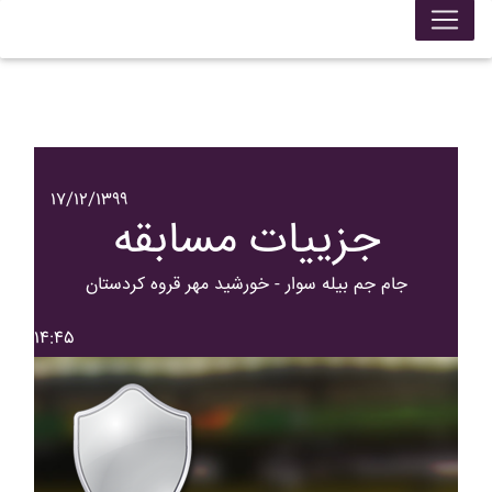
۱۷/۱۲/۱۳۹۹
جزییات مسابقه
جام جم بيله سوار - خورشيد مهر قروه کردستان
۱۴:۴۵