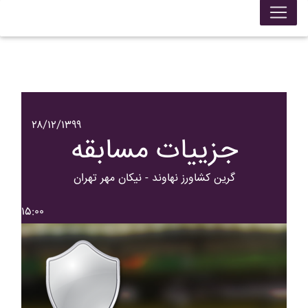
۲۸/۱۲/۱۳۹۹
جزییات مسابقه
گرين کشاورز نهاوند - نيکان مهر تهران
۱۵:۰۰