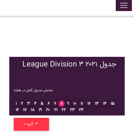
League Division ۳ ۲۰۲۱ جدول
نمایش جدول کامل در هفته
۱
۲
۳
۴
۵
۶
۷
۸
۹
۱۰
۱۱
۱۲
۱۳
۱۴
۱۵
۱۶
۱۷
۱۸
۱۹
۲۰
۲۱
۲۲
۲۳
۲۴
گروه ۱