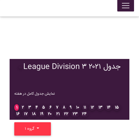
League Division ۳ ۲۰۲۱ جدول
نمایش جدول کامل در هفته
۱
۲
۳
۴
۵
۶
۷
۸
۹
۱۰
۱۱
۱۲
۱۳
۱۴
۱۵
۱۶
۱۷
۱۸
۱۹
۲۰
۲۱
۲۲
۲۳
۲۴
گروه ۱