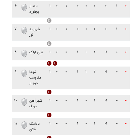
۶
۱
۰
۱
۰
۰
۰
۰
۱
۰
انتظار
بجنورد
۷
۱
۰
۱
۰
۰
۰
۰
۱
۰
شهروند
نور
۸
۱
۰
۰
۱
۱
۲
-۱
۰
۰
کيان اراک
۹
۱
۰
۰
۱
۱
۲
-۱
۰
۰
شهدا
مقاومت
جويبار
۱۰
۱
۰
۰
۱
۰
۱
-۱
۰
۰
شهر آهن
خواف
۱۱
۱
۰
۰
۱
۰
۱
-۱
۰
۰
بادامک
قائن