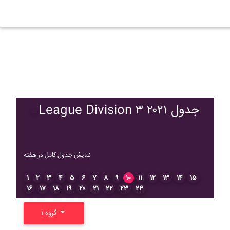
League Division ۳ ۲۰۲۱ جدول
نمایش جدول کامل در هفته
۱
۲
۳
۴
۵
۶
۷
۸
۹
۱۰
۱۱
۱۲
۱۳
۱۴
۱۵
۱۶
۱۷
۱۸
۱۹
۲۰
۲۱
۲۲
۲۳
۲۴
گروه ۱