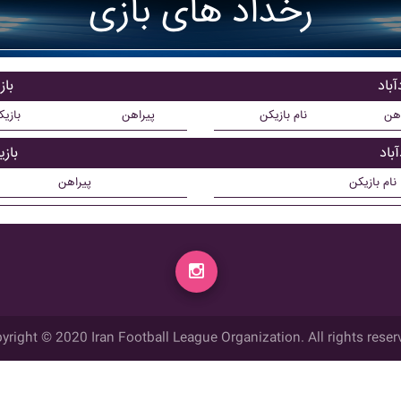
رخداد های بازی
باد
با
اهن
نام بازیکن
پیراهن
بازی
باد
باز
نام بازیکن
پیراهن
yright © 2020 Iran Football League Organization. All rights reser