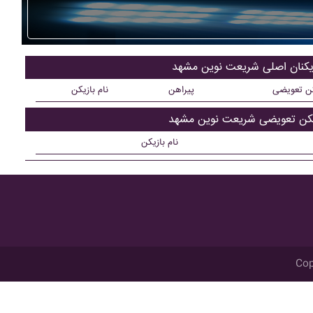
زیکنان اصلی شريعت نوين مشهد
کن تعویضی
پیراهن
نام بازیکن
یکن تعویضی شريعت نوين مشهد
نام بازیکن
Cop