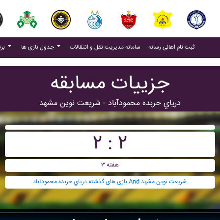
(current)
(current)
ثبت نام اهالی رسانه
سامانه مدیریت نقل و انتقالات
جدول بازی ها
برنامه بازی ها
جزییات مسابقه
درياي حربده محمودآباد - شريعت نوين مشهد
۲ : ۲
هفته ۳
بازی های گذشته درياي حربده محمودآباد And شريعت نوين مشهد