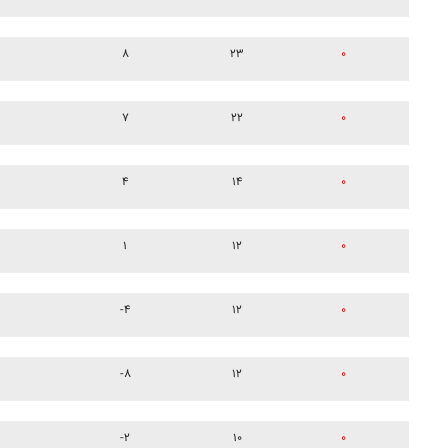
۸
۲۳
۰
۷
۲۲
۰
۴
۱۴
۰
۱
۱۲
۰
-۴
۱۲
۰
-۸
۱۲
۰
-۲
۱۰
۰