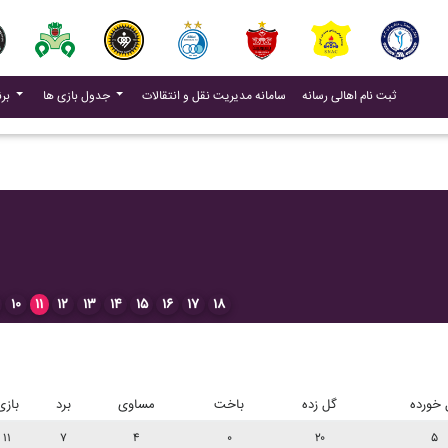
(current)
(current)
ثبت نام اهالی رسانه
سامانه مدیریت نقل و انتقالات
جدول بازی ها
برنامه بازی ها
۱۰
۱۱
۱۲
۱۳
۱۴
۱۵
۱۶
۱۷
۱۸
 خورده
گل زده
باخت
مساوی
برد
بازی
۱۱
۷
۴
۰
۲۰
۵