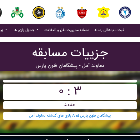
(current)
(current)
ثبت نام اهالی رسانه
سامانه مدیریت نقل و انتقالات
جدول بازی ها
برنامه بازی ها
جزییات مسابقه
دماوند آمل - پيشگامان فنون پارس
۰ : ۳
هفته ۵
بازی های گذشته دماوند آمل And پيشگامان فنون پارس