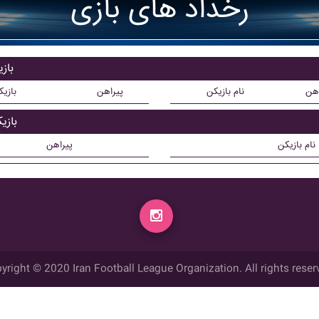
رخداد های بازی
باز
اهن
نام بازیکن
پیراهن
بازی
بازی
نام بازیکن
پیراهن
yright © 2020 Iran Football League Organization. All rights reser