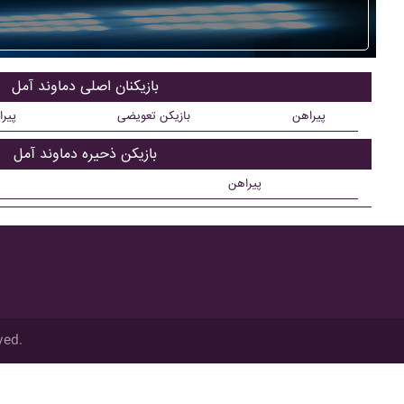
بازیکنان اصلی دماوند آمل
پیراهن
بازیکن تعویضی
پیر
بازیکن ذحیره دماوند آمل
پیراهن
ved.