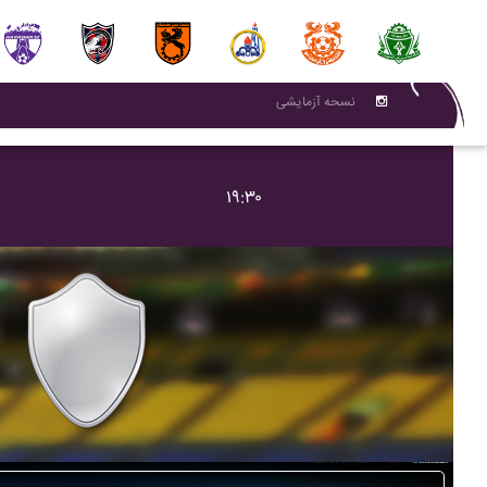
نسحه آزمایشی
۱۹:۳۰