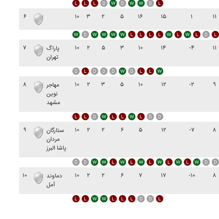
۶
۱۰
۳
۲
۵
۱۶
۱۵
۱
۱۱
۷
۱۰
۲
۵
۳
۱۰
۱۴
-۴
۱۱
پاراگ
تهران
۸
۱۰
۲
۳
۵
۱۰
۱۲
-۲
۹
مهاجر
نوين
مشهد
۹
۱۰
۲
۲
۶
۵
۱۲
-۷
۸
ستارگان
مردان
پاشا البرز
۱۰
۱۰
۲
۲
۶
۷
۱۷
-۱۰
۸
دماوند
آمل