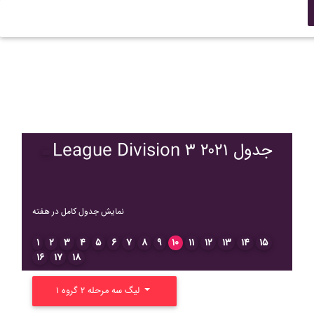
League Division ۳ ۲۰۲۱ جدول
نمایش جدول کامل در هفته
۱
۲
۳
۴
۵
۶
۷
۸
۹
۱۰
۱۱
۱۲
۱۳
۱۴
۱۵
۱۶
۱۷
۱۸
لیگ سه مرحله ۲ گروه ۱