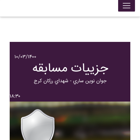
۱۰/۰۳/۱۴۰۰
جزییات مسابقه
جوان نوين ساري - شهداي رزکان کرج
۱۸:۳۰