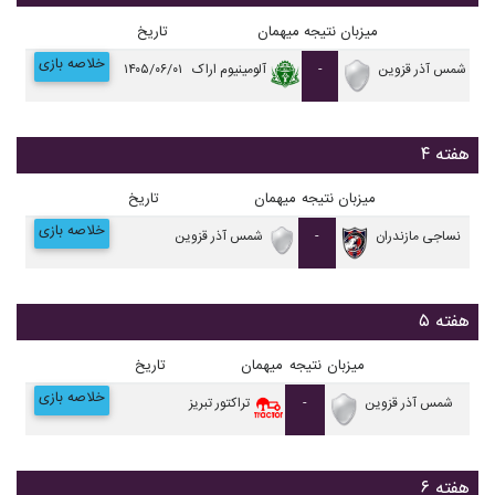
میزبان
نتیجه
میهمان
تاریخ
خلاصه بازی
شمس آذر قزوین
-
آلومينيوم اراک
۱۴۰۵/۰۶/۰۱
هفته ۴
میزبان
نتیجه
میهمان
تاریخ
خلاصه بازی
نساجی مازندران
-
شمس آذر قزوین
هفته ۵
میزبان
نتیجه
میهمان
تاریخ
خلاصه بازی
شمس آذر قزوین
-
تراکتور تبریز
هفته ۶