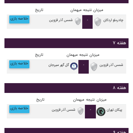
میزبان
نتیجه
میهمان
تاریخ
خلاصه بازی
چادرملو اردکان
-
شمس آذر قزوین
هفته ۷
میزبان
نتیجه
میهمان
تاریخ
خلاصه بازی
شمس آذر قزوین
-
گل گهر سیرجان
هفته ۸
میزبان
نتیجه
میهمان
تاریخ
خلاصه بازی
پيکان تهران
-
شمس آذر قزوین
هفته ۹