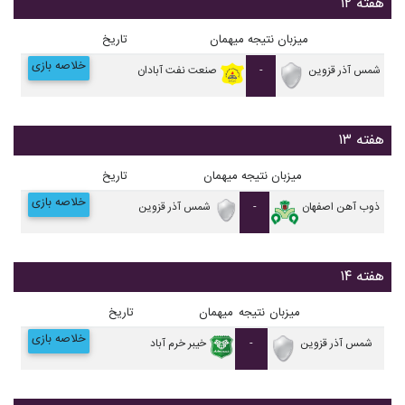
هفته ۱۲
میزبان
نتیجه
میهمان
تاریخ
خلاصه بازی
شمس آذر قزوین
-
صنعت نفت آبادان
هفته ۱۳
میزبان
نتیجه
میهمان
تاریخ
خلاصه بازی
ذوب آهن اصفهان
-
شمس آذر قزوین
هفته ۱۴
میزبان
نتیجه
میهمان
تاریخ
خلاصه بازی
شمس آذر قزوین
-
خيبر خرم آباد