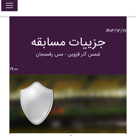
۱۴۰۳/۱۲/۱۷
جزییات مسابقه
شمس آذر قزوین - مس رفسنجان
۱۹:۰۰