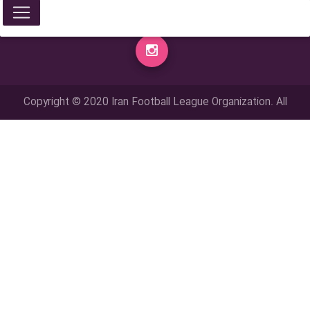
Copyright © 2020 Iran Football League Organization. All
rights reserved.
تمامي حقوق مادي و معنوي این وب سایت متعلق به سازمان لیگ فوتبال
ایران می باشد