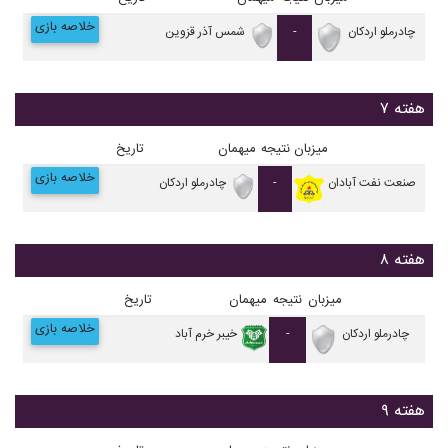
خلاصه بازی
چادرملو اردکان
-
شمس آذر قزوین
هفته ۷
میزبان
نتیجه
میهمان
تاریخ
خلاصه بازی
صنعت نفت آبادان
-
چادرملو اردکان
هفته ۸
میزبان
نتیجه
میهمان
تاریخ
خلاصه بازی
چادرملو اردکان
-
خيبر خرم آباد
هفته ۹