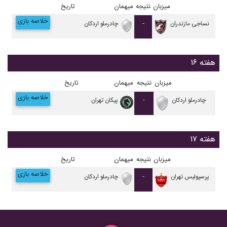
میزبان
نتیجه
میهمان
تاریخ
خلاصه بازی
نساجی مازندران
-
چادرملو اردکان
هفته ۱۶
میزبان
نتیجه
میهمان
تاریخ
خلاصه بازی
چادرملو اردکان
-
پيکان تهران
هفته ۱۷
میزبان
نتیجه
میهمان
تاریخ
خلاصه بازی
پرسپولیس تهران
-
چادرملو اردکان