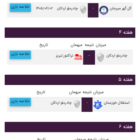
خلاصه بازی
گل گهر سیرجان
-
چادرملو اردکان
۱۴۰۵/۰۶/۰۲
هفته ۴
میزبان
نتیجه
میهمان
تاریخ
خلاصه بازی
چادرملو اردکان
-
تراکتور تبریز
هفته ۵
میزبان
نتیجه
میهمان
تاریخ
خلاصه بازی
استقلال خوزستان
-
چادرملو اردکان
هفته ۶
میزبان
نتیجه
میهمان
تاریخ