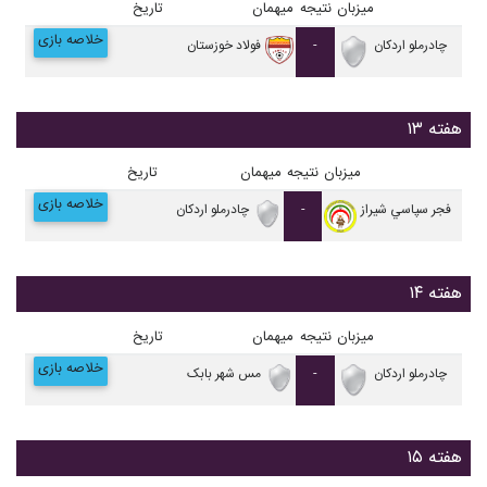
میزبان
نتیجه
میهمان
تاریخ
خلاصه بازی
چادرملو اردکان
-
فولاد خوزستان
هفته ۱۳
میزبان
نتیجه
میهمان
تاریخ
خلاصه بازی
فجر سپاسي شیراز
-
چادرملو اردکان
هفته ۱۴
میزبان
نتیجه
میهمان
تاریخ
خلاصه بازی
چادرملو اردکان
-
مس شهر بابک
هفته ۱۵